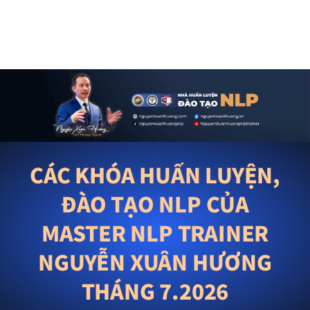
CÁC KHÓA HUẤN LUYỆN,
ĐÀO TẠO NLP CỦA
MASTER NLP TRAINER
NGUYỄN XUÂN HƯƠNG
THÁNG 7.2026