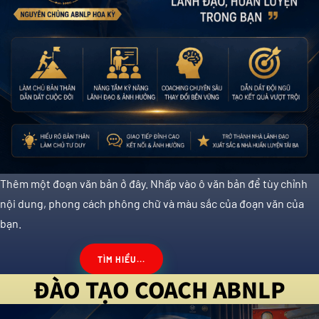
Thêm một đoạn văn bản ở đây. Nhấp vào ô văn bản để tùy chỉnh
nội dung, phong cách phông chữ và màu sắc của đoạn văn của
bạn.
TÌM HIỂU...
ĐÀO TẠO COACH ABNLP