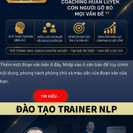
Thêm một đoạn văn bản ở đây. Nhấp vào ô văn bản để tùy chỉnh
nội dung, phong cách phông chữ và màu sắc của đoạn văn của
bạn.
TÌM HIỂU...
ĐÀO TẠO TRAINER NLP