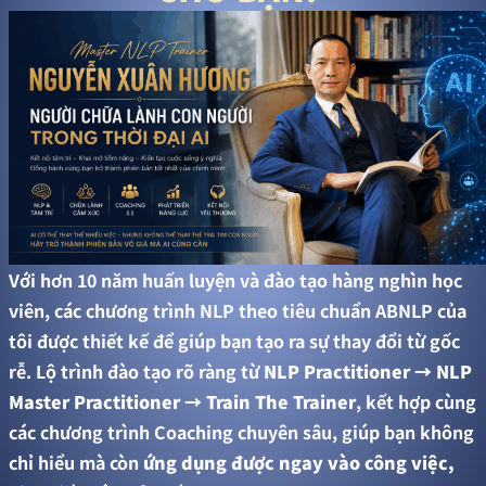
Với hơn 10 năm huấn luyện và đào tạo hàng nghìn học
viên, các chương trình NLP theo tiêu chuẩn ABNLP của
tôi được thiết kế để giúp bạn tạo ra sự thay đổi từ gốc
rễ. Lộ trình đào tạo rõ ràng từ
NLP Practitioner → NLP
Master Practitioner → Train The Trainer
, kết hợp cùng
các chương trình Coaching chuyên sâu, giúp bạn không
chỉ hiểu mà còn
ứng dụng được ngay vào công việc,