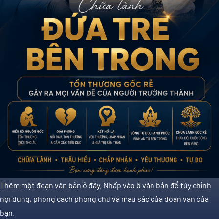
Thêm một đoạn văn bản ở đây. Nhấp vào ô văn bản để tùy chỉnh
nội dung, phong cách phông chữ và màu sắc của đoạn văn của
bạn.