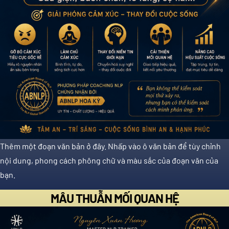
Thêm một đoạn văn bản ở đây. Nhấp vào ô văn bản để tùy chỉnh
nội dung, phong cách phông chữ và màu sắc của đoạn văn của
bạn.
MÂU THUẪN MỐI QUAN HỆ