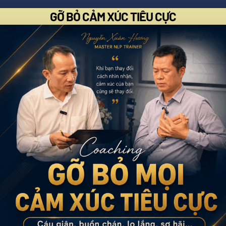
GỠ BỎ CẢM XÚC TIÊU CỰC