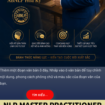
Thêm một đoạn văn bản ở đây. Nhấp vào ô văn bản để tùy chỉnh
nội dung, phong cách phông chữ và màu sắc của đoạn văn của
bạn.
TÌM HIỂU...
NLP MASTER PRACTITIONER