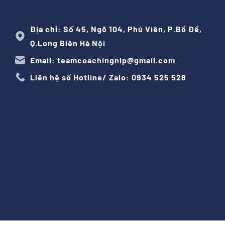
Địa chỉ: Số 45, Ngõ 104, Phú Viên, P.Bồ Đề,
Q.Long Biên Hà Nội
Email: teamcoachingnlp@gmail.com
Liên hệ số Hotline/ Zalo: 0934 525 528