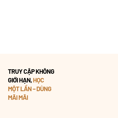
TRUY CẬP KHÔNG
GIỚI HẠN,
HỌC
MỘT LẦN – DÙNG
MÃI MÃI