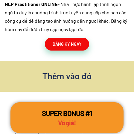
NLP Practitioner ONLINE
– Nhà Thực hành lập trình ngôn
ngữ tư duy là chương trình trực tuyến cung cấp cho bạn các
công cụ để dễ dàng tạo ảnh hưởng đến người khác. Đăng ký
hôm nay để được truy cập ngay lập tức!
ĐĂNG KÝ NGAY
Thêm vào đó
SUPER BONUS #1
Vô giá!