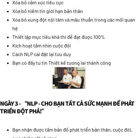
Xóa bỏ cảm xúc tiêu cực
Xóa bỏ niềm tin giới hạn bản thân
Xóa bỏ xung đột nội tâm và mâu thuẫn trong các mối quan
hệ
Thiết lập mục tiêu khả thi để đạt được 100%
Kích hoạt tầm nhìn cuộc đời
Cách NLP cài đặt lại tưu duy
Bạn có đầy tư tin Thiết kế tương lai thành công
NGÀY 3 - “NLP - CHO BẠN TẤT CẢ SỨC MẠNH ĐỂ PHÁT
TRIỂN ĐỘT PHÁ!”
Bạn nhận được tấm bản đồ phát triển bản thân, cuộc đời,