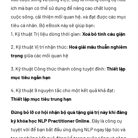
ích mà bạn có thể sử dụng để nâng cao chất lượng
cuộc sống, cải thiện mối quan hệ, và đạt được các mục
tiêu cá nhân. Bộ eBook này sẽ giúp bạn:
1. Kỹ thuật Trị liệu dòng thời gian:
Xoá bỏ tính cáu giận
2. Kỹ thuật Vị trí nhận thức:
Hoá giải mâu thuẫn nghiêm
trọng
giữa các mối quan hệ
3. Kỹ thuật Công thức thành công tuyệt đỉnh:
Thiết lập
mục tiêu ngắn hạn
4. Kỹ thuật 9 nguyên tắc cho một kết quả khả đạt:
Thiết lập mục tiêu trung hạn
Đừng bỏ lỡ cơ hội nhận bộ quà tặng giá trị này khi đăng
ký khóa học NLP Practitioner Online.
Đây là công cụ
tuyệt vời để bạn bắt đầu ứng dụng NLP ngay lập tức và
tạo ra những kết quả đáng kể trong cuộc sống và công