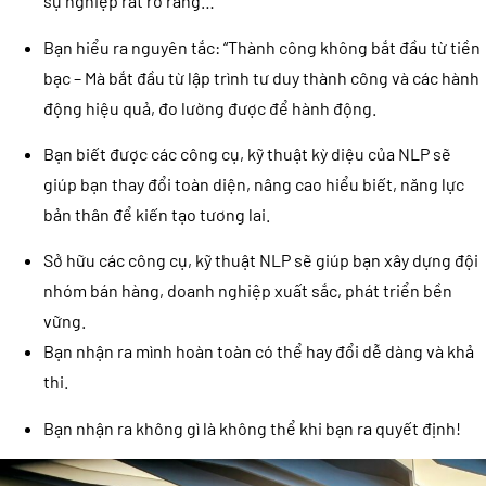
sự nghiệp rất rõ ràng…
Bạn hiểu ra nguyên tắc: “Thành công không bắt đầu từ tiền
bạc – Mà bắt đầu từ lập trình tư duy thành công và các hành
động hiệu quả, đo lường được để hành động.
Bạn biết được các công cụ, kỹ thuật kỳ diệu của NLP sẽ
giúp bạn thay đổi toàn diện, nâng cao hiểu biết, năng lực
bản thân để kiến tạo tương lai.
Sở hữu các công cụ, kỹ thuật NLP sẽ giúp bạn xây dựng đội
nhóm bán hàng, doanh nghiệp xuất sắc, phát triển bền
vững.
Bạn nhận ra mình hoàn toàn có thể hay đổi dễ dàng và khả
thi.
Bạn nhận ra không gì là không thể khi bạn ra quyết định!