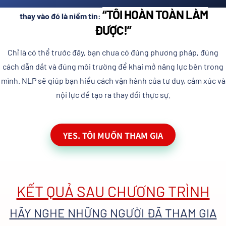
“TÔI HOÀN TOÀN LÀM
thay vào đó là niềm tin:
ĐƯỢC!”
Chỉ là có thể trước đây, bạn chưa có đúng phương pháp, đúng
cách dẫn dắt và đúng môi trường để khai mở năng lực bên trong
mình. NLP sẽ giúp bạn hiểu cách vận hành của tư duy, cảm xúc và
nội lực để tạo ra thay đổi thực sự.
YES. TÔI MUỐN THAM GIA
KẾT QUẢ SAU CHƯƠNG TRÌNH
HÃY NGHE NHỮNG NGƯỜI ĐÃ THAM GIA