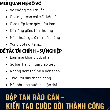
MỐI QUAN HỆ ĐỔ VỠ
Vợ chồng mâu thuẫn
Cha mẹ – con cái mất kết nối
Giao tiếp kém gây hiểu lầm
Dễ nóng giận, tổn thương
Mẫu thuẫn gia đình nhà chồng
Xung đột nội tâm…
BẾ TẮC TÀI CHÍNH – SỰ NGHIỆP
Làm mãi không bứt phá
Sợ bán hàng, ngại giao tiếp
Không dám thể hiện bản thân
Thiếu tư duy thành công
Mất phương hướng cuộc đời