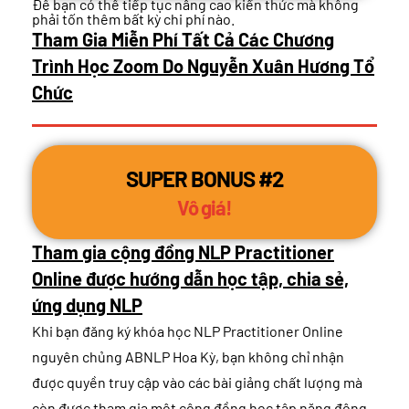
Để bạn có thể tiếp tục nâng cao kiến thức mà không
phải tốn thêm bất kỳ chi phí nào.
Tham Gia Miễn Phí Tất Cả Các Chương
Trình Học Zoom Do Nguyễn Xuân Hương Tổ
Chức
SUPER BONUS #2
Vô giá!
Tham gia cộng đồng NLP Practitioner
Online được hướng dẫn học tập, chia sẻ,
ứng dụng NLP
Khi bạn đăng ký khóa học NLP Practitioner Online
nguyên chủng ABNLP Hoa Kỳ, bạn không chỉ nhận
được quyền truy cập vào các bài giảng chất lượng mà
còn được tham gia một cộng đồng học tập năng động.