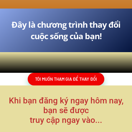
Đây là chương trình thay đổi
cuộc sống của bạn!
TÔI MUỐN THAM GIA ĐỂ THAY ĐỔI
Khi bạn đăng ký ngay hôm nay,
bạn sẽ được
truy cập ngay vào...