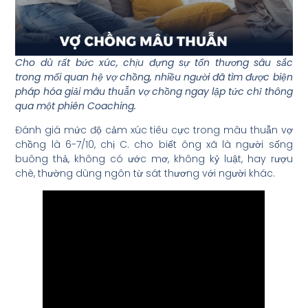
Cho dù rất bức xúc, chịu đựng sự tổn thương sâu sắc
trong mối quan hệ vợ chồng, nhiều người đã tìm được biện
pháp hóa giải mâu thuẫn vợ chồng ngay lập tức chỉ thông
qua một phiên Coaching.
Đánh giá mức độ cảm xúc tiêu cực trong mâu thuẫn vợ
chồng là 6-7/10, chị C. cho biết ông xã là người sống
buông thả, không có ước mơ, không kỷ luật, hay rượu
chè, thường dùng ngôn từ sát thương với người khác.