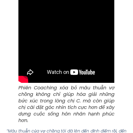
Phiên Coaching xóa bỏ mâu thuẫn vợ
chồng không chỉ giúp hóa giải những
bức xúc trong lòng chị C. mà còn giúp
chị cài đặt góc nhìn tích cực hơn để xây
dựng cuộc sống hôn nhân hạnh phúc
hơn.
“Mâu thuẫn của vợ chồng tôi đã lên đến đỉnh điểm rồi, đến