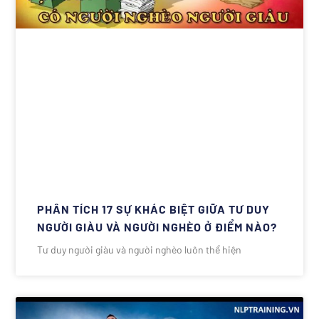
PHÂN TÍCH 17 SỰ KHÁC BIỆT GIỮA TƯ DUY
NGƯỜI GIÀU VÀ NGƯỜI NGHÈO Ở ĐIỂM NÀO?
Tư duy người giàu và người nghèo luôn thể hiện