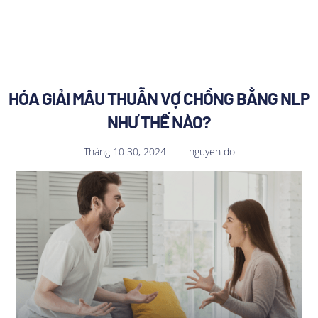
HÓA GIẢI MÂU THUẪN VỢ CHỒNG BẰNG NLP
NHƯ THẾ NÀO?
Tháng 10 30, 2024
nguyen do