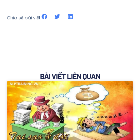
Chia sẻ bài viết
BÀI VIẾT LIÊN QUAN