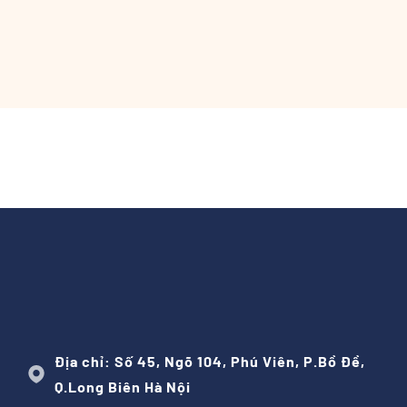
Địa chỉ: Số 45, Ngõ 104, Phú Viên, P.Bồ Đề,
Q.Long Biên Hà Nội