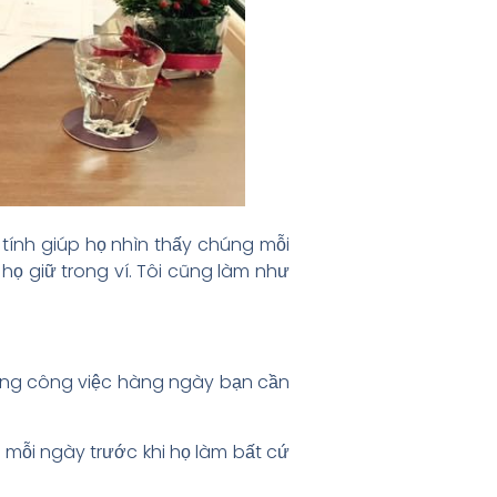
tính giúp họ nhìn thấy chúng mỗi
họ giữ trong ví. Tôi cũng làm như
những công việc hàng ngày bạn cần
ỗi ngày trước khi họ làm bất cứ