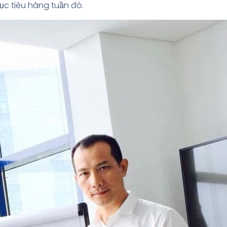
c tiêu hàng tuần đó.