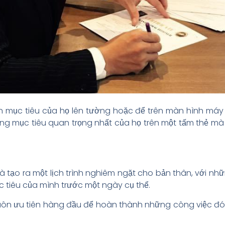
 mục tiêu của họ lên tường hoặc để trên màn hình máy 
ng mục tiêu quan trọng nhất của họ trên một tấm thẻ mà 
 là tạo ra một lịch trình nghiêm ngặt cho bản thân, với 
 tiêu của mình trước một ngày cụ thể.
ôn ưu tiên hàng đầu để hoàn thành những công việc đó m