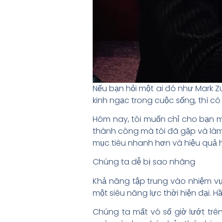
Nếu bạn hỏi một ai đó như Mark 
kinh ngạc trong cuộc sống, thì có
Hôm nay, tôi muốn chỉ cho bạn m
thành công mà tôi đã gặp và là
mục tiêu nhanh hơn và hiệu quả 
Chúng ta dễ bị sao nhãng
Khả năng tập trung vào nhiệm vụ
một siêu năng lực thời hiện đại. 
Chúng ta mất vô số giờ lướt trê