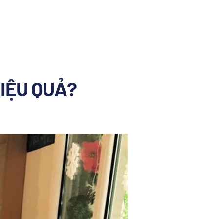
IỆU QUẢ?