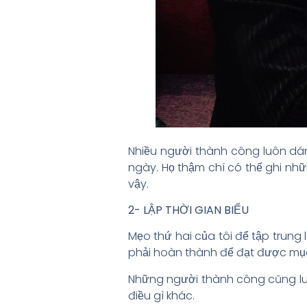
Nhiều người thành công luôn dán
ngày. Họ thậm chí có thể ghi nhữ
vậy.
2- LẬP THỜI GIAN BIỂU
Mẹo thứ hai của tôi để tập trung
phải hoàn thành để đạt được mục
Những người thành công cũng lu
điều gì khác.