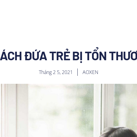
CÁCH ĐỨA TRẺ BỊ TỔN THƯ
Tháng 2 5, 2021
AOXEN