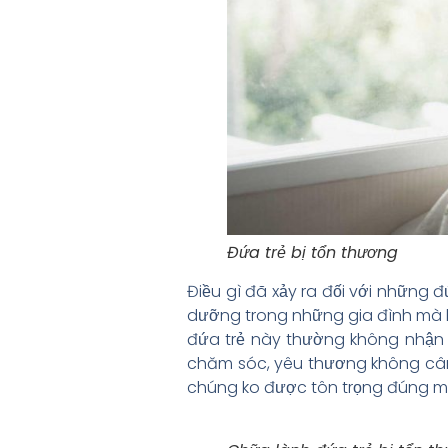
Đứa trẻ bị tổn thương
Điều gì đã xảy ra đối với những 
dưỡng trong những gia đình mà bố
đứa trẻ này thường không nhận
chăm sóc, yêu thương không cân
chúng ko được tôn trọng đúng m