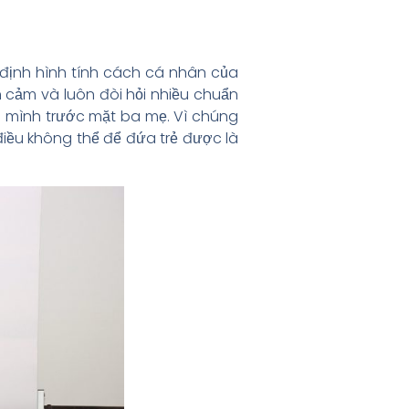
a định hình tính cách cá nhân của
h cảm và luôn đòi hỏi nhiều chuẩn
 mình trước mặt ba mẹ. Vì chúng
điều không thể để đứa trẻ được là