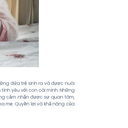
hững đứa trẻ sinh ra và được nuôi
 tình yêu với con cái mình. Những
úng cảm nhận được sự quan tâm,
a mẹ. Quyền lợi và khả năng của