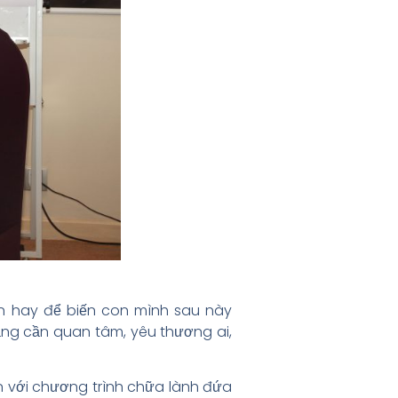
on hay để biến con mình sau này
hẳng cần quan tâm, yêu thương ai,
 với chương trình chữa lành đứa