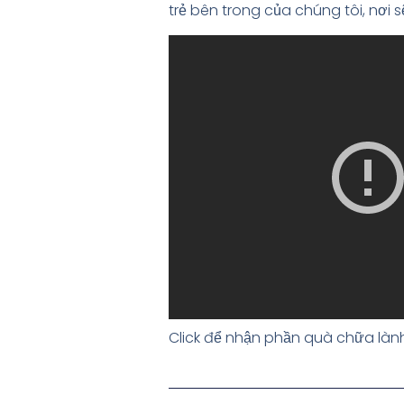
trẻ bên trong của chúng tôi, nơi s
Click để nhận phần quà chữa làn