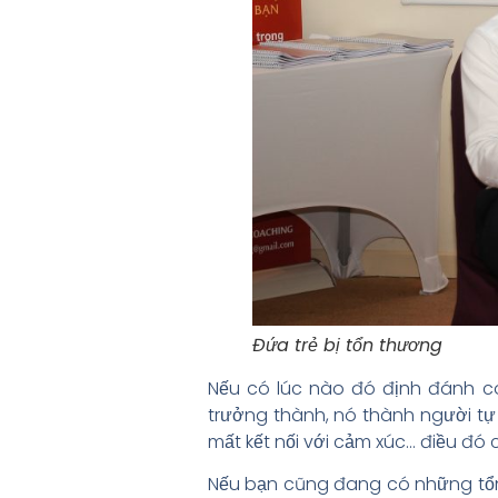
Đứa trẻ bị tổn thương
Nếu có lúc nào đó định đánh co
trưởng thành, nó thành người tự 
mất kết nối với cảm xúc… điều đó
Nếu bạn cũng đang có những tổn