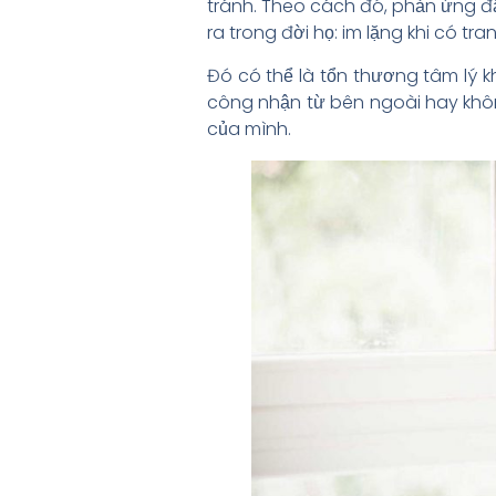
tránh. Theo cách đó, phản ứng đầu
ra trong đời họ: im lặng khi có tr
Đó có thể là tổn thương tâm lý k
công nhận từ bên ngoài hay khôn
của mình.