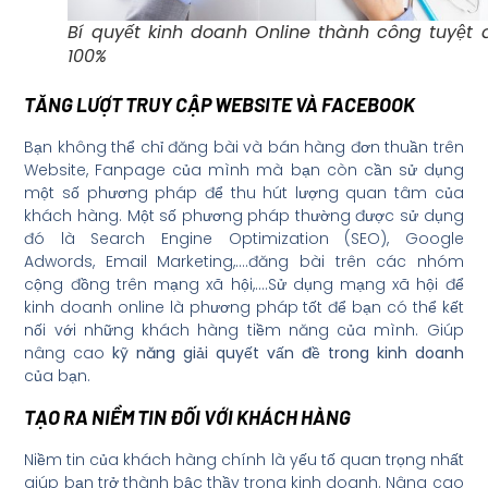
Bí quyết kinh doanh Online thành công tuyệt 
100%
TĂNG LƯỢT TRUY CẬP WEBSITE VÀ FACEBOOK
Bạn không thể chỉ đăng bài và bán hàng đơn thuần trên
Website, Fanpage của mình mà bạn còn cần sử dụng
một số phương pháp để thu hút lượng quan tâm của
khách hàng. Một số phương pháp thường được sử dụng
đó là Search Engine Optimization (SEO), Google
Adwords, Email Marketing,….đăng bài trên các nhóm
cộng đồng trên mạng xã hội,….Sử dụng mạng xã hội để
kinh doanh online là phương pháp tốt để bạn có thể kết
nối với những khách hàng tiềm năng của mình. Giúp
nâng cao
kỹ năng giải quyết vấn đề trong kinh doanh
của bạn.
TẠO RA NIỀM TIN ĐỐI VỚI KHÁCH HÀNG
Niềm tin của khách hàng chính là yếu tố quan trọng nhất
giúp bạn trở thành bậc thầy trong kinh doanh. Nâng cao