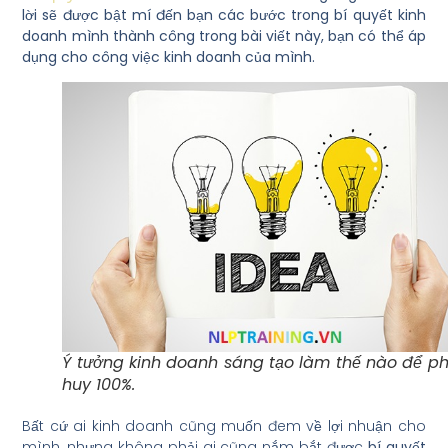
lời sẽ được bật mí đến bạn các bước trong bí quyết kinh
doanh mình
thành công trong bài viết này, bạn có thể áp
dụng cho công việc kinh doanh của
mình.
Ý tưởng kinh doanh sáng tạo làm thế nào để p
huy 100%.
Bất cứ ai kinh doanh cũng muốn đem về lợi nhuận cho
mình, nhưng không phải ai cũng nắm bắt được
bí quyết