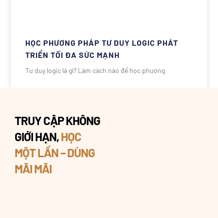
HỌC PHƯƠNG PHÁP TƯ DUY LOGIC PHÁT
TRIỂN TỐI ĐA SỨC MẠNH
Tư duy logic là gì? Làm cách nào để học phương
TRUY CẬP KHÔNG
GIỚI HẠN,
HỌC
MỘT LẦN – DÙNG
MÃI MÃI