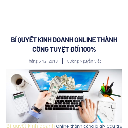
BÍ QUYẾT KINH DOANH ONLINE THÀNH
CÔNG TUYỆT ĐỐI 100%
Tháng 6 12, 2018
Cường Nguyễn Việt
Bí quyết kinh doanh
Online thành công là gì? Câu trả