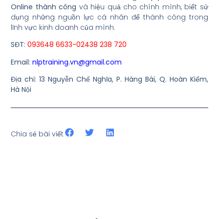
Online thành công
và hiệu quả cho chính mình, biết sử
dụng những nguồn lực cá nhân để thành công trong
lĩnh vực kinh doanh của mình.
SĐT:
093648 6633-02438 238 720
Email:
nlptraining.vn@gmail.com
Địa chỉ: 13 Nguyễn Chế Nghĩa, P. Hàng Bài, Q. Hoàn Kiếm,
Hà Nội
Chia sẻ bài viết