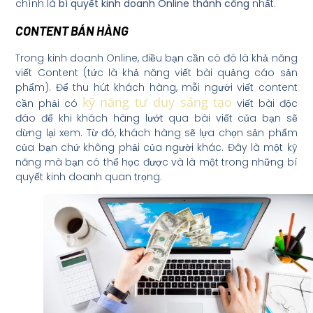
chính là
bí quyết kinh doanh Online thành công
nhất.
CONTENT BÁN HÀNG
Trong kinh doanh Online, điều bạn cần có đó là khả năng
viết Content (tức là khả năng viết bài quảng cáo sản
phẩm). Để thu hút khách hàng, mỗi người viết content
kỹ năng tư duy sáng tạo
cần phải có
viết bài độc
đáo để khi khách hàng lướt qua bài viết của bạn sẽ
dừng lại xem. Từ đó, khách hàng sẽ lựa chọn sản phẩm
của bạn chứ không phải của người khác. Đây là một kỹ
năng mà bạn có thể học được và là một trong những bí
quyết kinh doanh quan trọng.