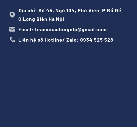
Địa chỉ: Số 45, Ngõ 104, Phú Viên, P.Bồ Đề,
Q.Long Biên Hà Nội
Email: teamcoachingnlp@gmail.com
Liên hệ số Hotline/ Zalo: 0934 525 528