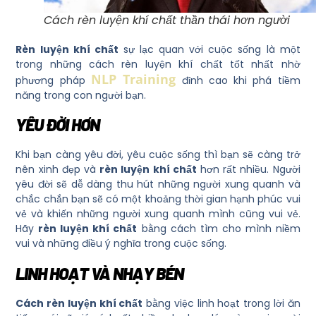
Cách rèn luyện khí chất thần thái hơn người
Rèn luyện khí chất
sự lạc quan với cuộc sống là một
trong những cách rèn luyện khí chất tốt nhất nhờ
NLP Training
phương pháp
đỉnh cao khi phá tiềm
năng trong con người bạn.
YÊU ĐỜI HƠN
Khi bạn càng yêu đời, yêu cuộc sống thì bạn sẽ càng trở
nên xinh đẹp và
rèn luyện khí chất
hơn rất nhiều. Người
yêu đời sẽ dễ dàng thu hút những người xung quanh và
chắc chắn bạn sẽ có một khoảng thời gian hạnh phúc vui
vẻ và khiến những người xung quanh mình cũng vui vẻ.
Hãy
rèn luyện khí chất
bằng cách tìm cho mình niềm
vui và những điều ý nghĩa trong cuộc sống.
LINH HOẠT VÀ NHẠY BÉN
Cách rèn luyện khí chất
bằng việc linh hoạt trong lời ăn