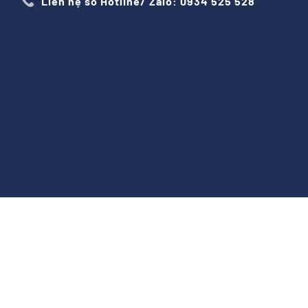
Liên hệ số Hotline/ Zalo: 0934 525 528