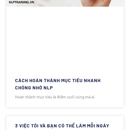
CÁCH HOÀN THÀNH MỤC TIÊU NHANH
CHÓNG NHỜ NLP
Hoàn thành mục tiêu là điểm cuối cùng mà ai
3 VIỆC TÔI VÀ BẠN CÓ THỂ LÀM MỖI NGÀY