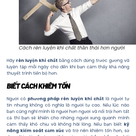
Cách rèn luyện khí chất thần thái hơn người
Hãy
rèn luyện khí chất
bằng cách đứng trước gương và
luyện tập mỗi ngày cho đến khi bạn cảm thấy khả năng
thuyết trình tiến bộ hơn.
BIẾT CÁCH KHIÊM TỐN
Người có
phương pháp rèn luyện khí chất
là người tự
tin nhưng không có nghĩa là người tự cao. Nếu lúc nào
bạn cũng nghĩ mình là người hơn người và nổi trội hơn tất
cả thì bạn sẽ khiến cho những người xung quanh mình
cảm thấy khó chịu và không hài lòng. Nếu bạn biết
kỹ
năng kiểm soát cảm xúc
và trở nên khiêm tốn hơn, sử