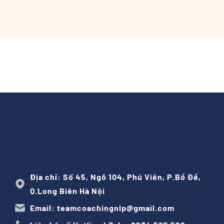
Địa chỉ: Số 45, Ngõ 104, Phú Viên, P.Bồ Đề,
Q.Long Biên Hà Nội
Email: teamcoachingnlp@gmail.com