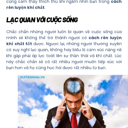
cũng cảm thấy thích thú khi ngắm nhìn bạn trong
cách
rèn luyện khí chất
.
LẠC QUAN VỚI CUỘC SỐNG
Chắc chắn những người luôn bi quan về cuộc sống của
mình sẽ không thể trở thành người có
cách rèn luyện
khí chất tốt
được. Ngược lại, những người thường xuyên
có suy nghĩ lạc quan, không hay biểu lộ cảm xúc nặng nề
khi gặp phải áp lực toát lên sự thần thái và khí chất. Lúc
này chắc chắn sẽ có rất nhiều người muốn tiếp xúc với
bạn hơn và họ cũng học hỏi được rất nhiều từ bạn.