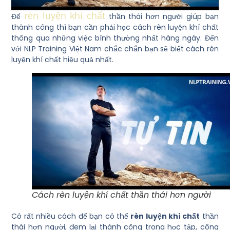
rèn luyện khí chất
Để
thần thái hơn người giúp bạn
thành công thì bạn cần phải học cách rèn luyện khí chất
thông qua những việc bình thường nhất hàng ngày. Đến
với NLP Training Việt Nam chắc chắn bạn sẽ biết cách rèn
luyện khí chất hiệu quả nhất.
Cách rèn luyện khí chất thần thái hơn người
Có rất nhiều cách để bạn có thể
rèn luyện khí chất
thần
thái hơn người, đem lại thành công trong học tập, công