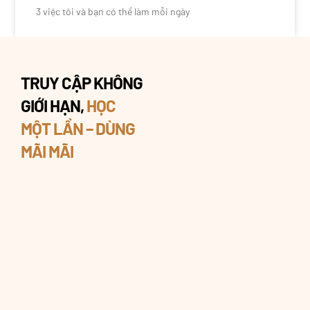
3 việc tôi và bạn có thể làm mỗi ngày
TRUY CẬP KHÔNG
GIỚI HẠN,
HỌC
MỘT LẦN – DÙNG
MÃI MÃI