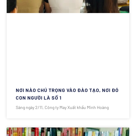
NƠI NÀO CHÚ TRỌNG VÀO ĐÀO TẠO, NƠI ĐÓ
CON NGƯỜI LÀ SỐ 1
Sáng ngày 2/11, Công ty May Xuất khẩu Minh Hoàng