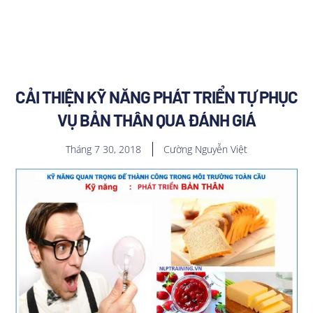
CẢI THIỆN KỸ NĂNG PHÁT TRIỂN TỰ PHỤC
VỤ BẢN THÂN QUA ĐÁNH GIÁ
Tháng 7 30, 2018
Cường Nguyễn Việt