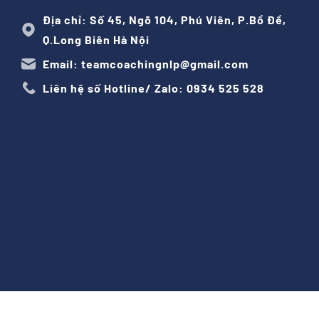
Địa chỉ: Số 45, Ngõ 104, Phú Viên, P.Bồ Đề,
Q.Long Biên Hà Nội
Email: teamcoachingnlp@gmail.com
Liên hệ số Hotline/ Zalo: 0934 525 528