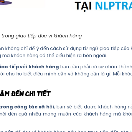
trong giao tiếp đọc vị khách hàng
n không chỉ để ý đến cách sử dụng từ ngữ giao tiếp của
 mà khách hàng có thể biểu hiện ra bên ngoài.
iao tiếp với khách hàng
bạn cần phải có sự chân thành
ới cho họ biết điều mình cần và không cần là gì. Mỗi k
ÂM ĐẾN CHI TIẾT
trong công tác xã hội
, bạn sẽ biết được khách hàng n
 nói đến quá nhiều mong muốn của khách hàng mà khôn