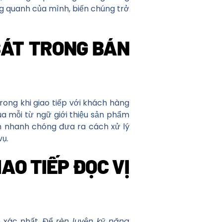
ng quanh của mình, biến chúng trở
SÁT TRONG BÁN
Trong khi giao tiếp với khách hàng
a mỗi từ ngữ giới thiệu sản phẩm
n nhanh chóng đưa ra cách xử lý
vụ.
AO TIẾP ĐỌC VỊ
 xác nhất. Để
rèn luyện kỹ năng