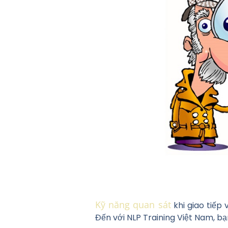
Kỹ năng quan sát
khi giao tiếp
Đến với NLP Training Việt Nam, b