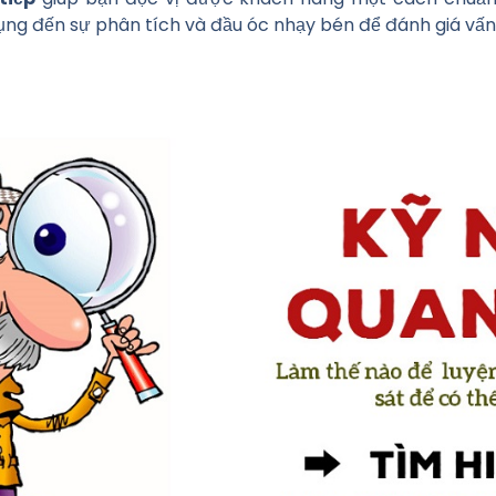
ụng đến sự phân tích và đầu óc nhạy bén để đánh giá vấn