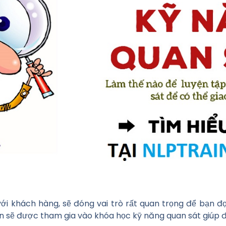
 với khách hàng, sẽ đóng vai trò rất quan trọng để bạn 
ạn sẽ được tham gia vào khóa học kỹ năng quan sát giúp đ