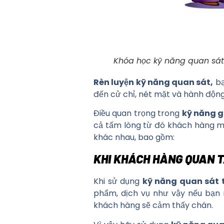
Khóa học kỹ năng quan sát 
Rèn luyện kỹ năng quan sát,
bạ
đến cử chỉ, nét mặt và hành động
Điều quan trọng trong
kỹ năng g
cả tấm lòng từ đó khách hàng m
khác nhau, bao gồm:
KHI KHÁCH HÀNG QUAN T
Khi sử dụng
kỹ năng quan sát 
phẩm, dịch vụ như vậy nếu bạn
khách hàng sẽ cảm thấy chán.