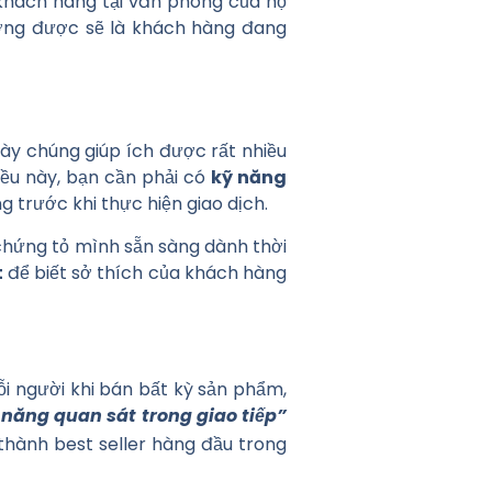
 khách hàng tại văn phòng của họ
ường được sẽ là khách hàng đang
này chúng giúp ích được rất nhiều
iều này, bạn cần phải có
kỹ năng
g trước khi thực hiện giao dịch.
chứng tỏ mình sẵn sàng dành thời
t
để biết sở thích của khách hàng
ỗi người khi bán bất kỳ sản phẩm,
 năng quan sát trong giao tiếp”
thành best seller hàng đầu trong