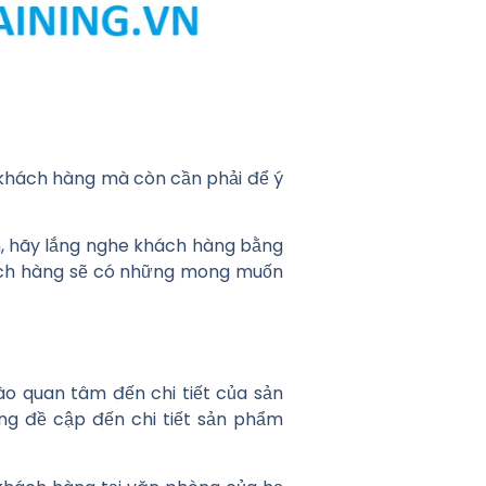
 khách hàng mà còn cần phải để ý
, hãy lắng nghe khách hàng bằng
hách hàng sẽ có những mong muốn
ào quan tâm đến chi tiết của sản
g đề cập đến chi tiết sản phẩm