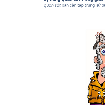
quan sát
bạn cần tập trung, sử d