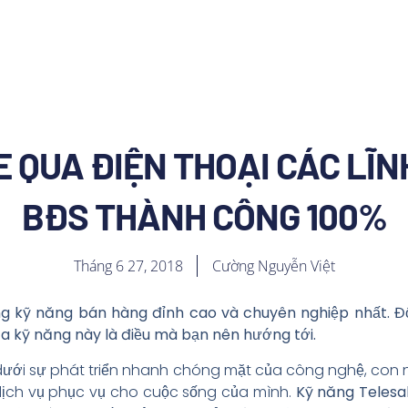
 QUA ĐIỆN THOẠI CÁC LĨNH
BĐS THÀNH CÔNG 100%
Tháng 6 27, 2018
Cường Nguyễn Việt
g kỹ năng bán hàng đỉnh cao và chuyên nghiệp nhất. Đố
a kỹ năng này là điều mà bạn nên hướng tới.
ã dưới sự phát triển nhanh chóng mặt của công nghệ, con 
dịch vụ phục vụ cho cuộc sống của mình.
Kỹ năng Telesa