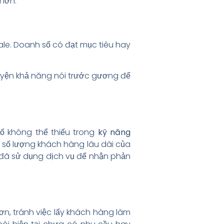
 hơn.
ale. Doanh số có đạt mục tiêu hay
 luyện khả năng nói trước gương để
ố không thể thiếu trong
kỹ năng
n số lượng khách hàng lâu dài của
g đã sử dụng dịch vụ để nhận phản
hơn, tránh việc lấy khách hàng làm