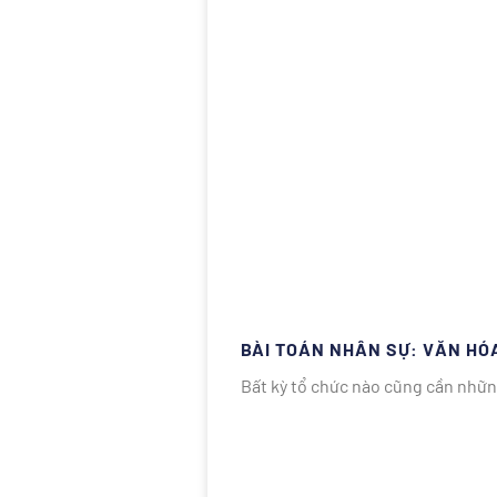
BÀI TOÁN NHÂN SỰ: VĂN HÓ
Bất kỳ tổ chức nào cũng cần nhữ