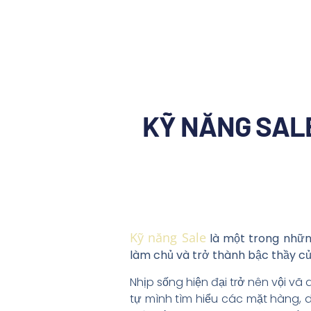
KỸ NĂNG SALE
Kỹ năng Sale
là một trong nhữn
làm chủ và trở thành bậc thầy củ
Nhịp sống hiện đại trở nên vội v
tự mình tìm hiểu các mặt hàng, 