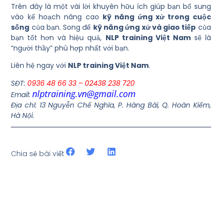
Trên đây là một vài lời khuyên hữu ích giúp bạn bổ sung
vào kế hoạch nâng cao
kỹ năng ứng xử trong cuộc
sống
của bạn. Song để
kỹ năng ứng xử và giao tiếp
của
bạn tốt hơn và hiệu quả,
NLP training Việt Nam
sẽ là
“người thầy” phù hợp nhất với bạn.
Liên hệ ngay với
NLP training Việt Nam
.
SĐT:
0936 48 66 33 – 02438 238 720
nlptraining.vn@gmail.com
Email:
Địa chỉ: 13 Nguyễn Chế Nghĩa, P. Hàng Bài, Q. Hoàn Kiếm,
Hà Nội.
Chia sẻ bài viết