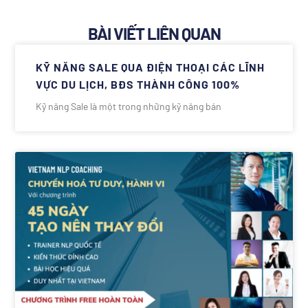
BÀI VIẾT LIÊN QUAN
KỸ NĂNG SALE QUA ĐIỆN THOẠI CÁC LĨNH
VỰC DU LỊCH, BĐS THÀNH CÔNG 100%
Kỹ năng Sale là một trong những kỹ năng bán