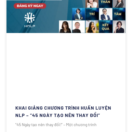
KHAI GIẢNG CHƯƠNG TRÌNH HUẤN LUYỆN
NLP – “45 NGÀY TẠO NÊN THAY ĐỔI”
“45 Ngày tạo nên thay đổi!” – Một chương trình