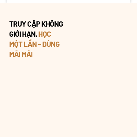
TRUY CẬP KHÔNG
GIỚI HẠN,
HỌC
MỘT LẦN – DÙNG
MÃI MÃI