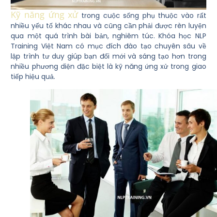
Kỹ năng ứng xử
trong cuộc sống phụ thuộc vào rất
nhiều yếu tố khác nhau và cũng cần phải được rèn luyện
qua một quá trình bài bản, nghiêm túc. Khóa học NLP
Training Việt Nam có mục đích đào tạo chuyên sâu về
lập trình tư duy giúp bạn đổi mới và sáng tạo hơn trong
nhiều phương diện đặc biệt là kỹ năng ứng xử trong giao
tiếp hiệu quả.