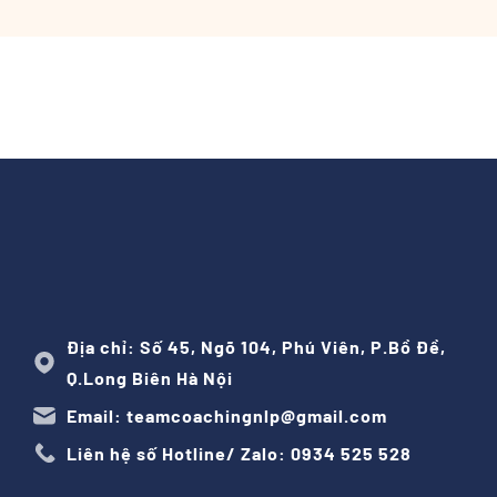
Địa chỉ: Số 45, Ngõ 104, Phú Viên, P.Bồ Đề,
Q.Long Biên Hà Nội
Email: teamcoachingnlp@gmail.com
Liên hệ số Hotline/ Zalo: 0934 525 528