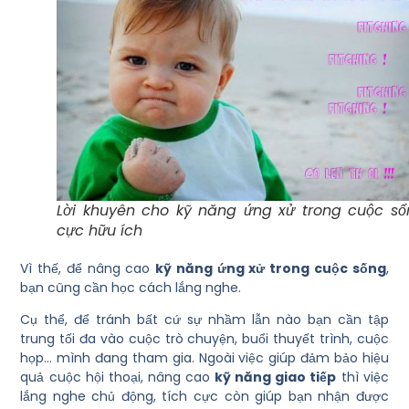
Lời khuyên cho kỹ năng ứng xử trong cuộc số
cực hữu ích
Vì thế, để nâng cao
kỹ năng ứng xử trong cuộc sống
,
bạn cũng cần học cách lắng nghe.
Cụ thể, để tránh bất cứ sự nhầm lẫn nào bạn cần tập
trung tối đa vào cuộc trò chuyện, buổi thuyết trình, cuộc
họp… mình đang tham gia. Ngoài việc giúp đảm bảo hiệu
quả cuộc hội thoại, nâng cao
kỹ năng giao tiếp
thì việc
lắng nghe chủ động, tích cực còn giúp bạn nhận được