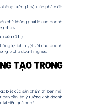
rồ, không tưởng hoặc sản phẩm đó
nhân chứ không phải là của doanh
g nhận.
c của xã hội.
hững lợi ích tuyệt vời cho doanh
hổng lồ cho doanh nghiệp.
NG TẠO TRONG
hác biệt của sản phẩm thì bạn mới
t bạn cần lên
ý tưởng kinh doanh
 lại hiệu quả cao?