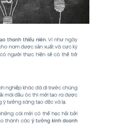
ạo thanh thiếu niên
. Ví như ngày
cho nam được sản xuất và cực kỳ
có người thực hiện sẽ có thể trở
nh nghiệp khác đã đi trước chúng
ải mái đầu óc thì mới tạo ra được
 ý tưởng sáng tạo độc và lạ.
hững cái mới có thể học hỏi bởi
tạo thành các
ý tưởng kinh doanh