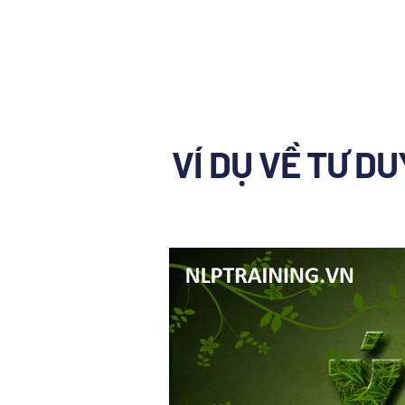
VÍ DỤ VỀ TƯ D