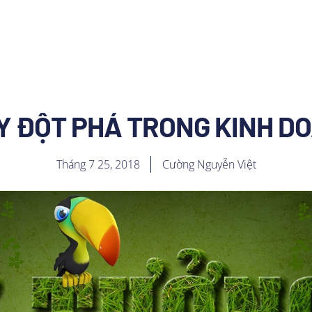
UY ĐỘT PHÁ TRONG KINH 
Tháng 7 25, 2018
Cường Nguyễn Việt