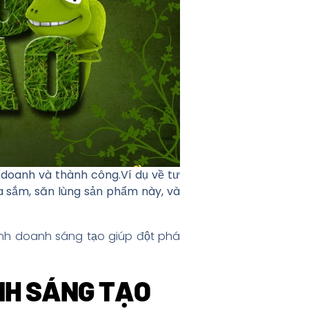
h doanh và thành công.Ví dụ về tư
 sắm, săn lùng sản phẩm này, và
inh doanh sáng tạo giúp đột phá
NH SÁNG TẠO