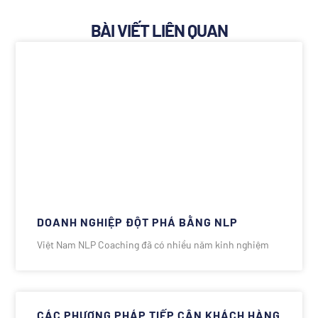
BÀI VIẾT LIÊN QUAN
DOANH NGHIỆP ĐỘT PHÁ BẰNG NLP
Việt Nam NLP Coaching đã có nhiều năm kinh nghiệm
CÁC PHƯƠNG PHÁP TIẾP CẬN KHÁCH HÀNG