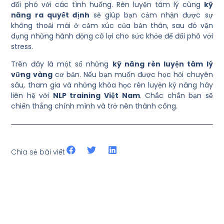
đối phó với các tình huống. Rèn luyện tâm lý cùng
kỹ
năng ra quyết định
sẽ giúp bạn cảm nhận được sự
không thoải mái ở cảm xúc của bản thân, sau đó vận
dụng những hành động có lợi cho sức khỏe để đối phó với
stress.
Trên đây là một số những
kỹ năng rèn luyện tâm lý
vững vàng
cơ bản. Nếu bạn muốn được học hỏi chuyên
sâu, tham gia và những khóa học rèn luyện kỹ năng hãy
liên hệ với
NLP training Việt Nam
. Chắc chắn bạn sẽ
chiến thắng chính mình và trở nên thành công.
Chia sẻ bài viết