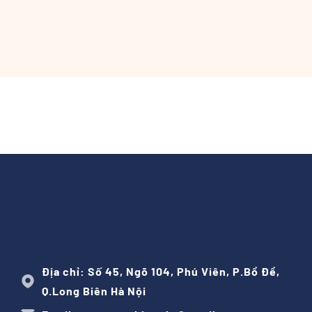
Địa chỉ: Số 45, Ngõ 104, Phú Viên, P.Bồ Đề,
Q.Long Biên Hà Nội