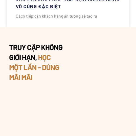
VÔ CÙNG ĐẶC BIỆT
Cách tiếp cận khách hàng ấn tượng sẽ tạo ra
TRUY CẬP KHÔNG
GIỚI HẠN,
HỌC
MỘT LẦN – DÙNG
MÃI MÃI