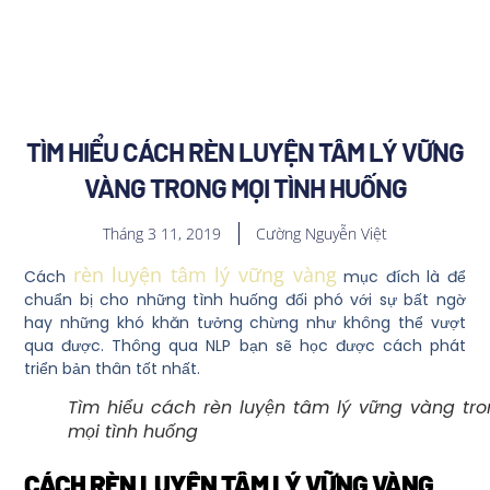
TÌM HIỂU CÁCH RÈN LUYỆN TÂM LÝ VỮNG
VÀNG TRONG MỌI TÌNH HUỐNG
Tháng 3 11, 2019
Cường Nguyễn Việt
rèn luyện tâm lý vững vàng
Cách
mục đích là để
chuẩn bị cho những tình huống đối phó với sự bất ngờ
hay những khó khăn tưởng chừng như không thể vượt
qua được. Thông qua NLP bạn sẽ học được cách phát
triển bản thân tốt nhất.
Tìm hiểu cách rèn luyện tâm lý vững vàng tr
mọi tình huống
CÁCH RÈN LUYỆN TÂM LÝ VỮNG VÀNG