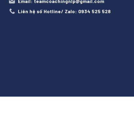
Email: teamcoachingnlp@gmail.com
Liên hệ số Hotline/ Zalo: 0934 525 528