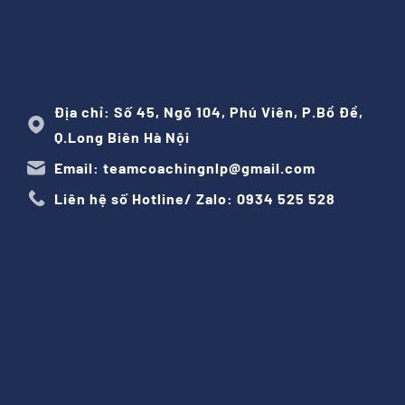
Địa chỉ: Số 45, Ngõ 104, Phú Viên, P.Bồ Đề,
Q.Long Biên Hà Nội
Email: teamcoachingnlp@gmail.com
Liên hệ số Hotline/ Zalo: 0934 525 528