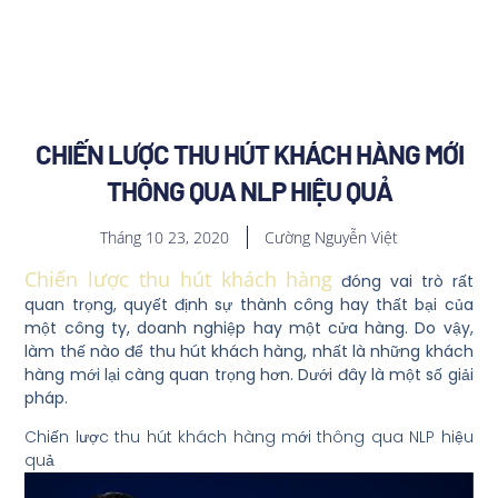
CHIẾN LƯỢC THU HÚT KHÁCH HÀNG MỚI
THÔNG QUA NLP HIỆU QUẢ
Tháng 10 23, 2020
Cường Nguyễn Việt
Chiến lược thu hút khách hàng
đóng vai trò rất
quan trọng, quyết định sự thành công hay thất bại của
một công ty, doanh nghiệp hay một cửa hàng. Do vậy,
làm thế nào để thu hút khách hàng, nhất là những khách
hàng mới lại càng quan trọng hơn. Dưới đây là một số giải
pháp.
Chiến lược thu hút khách hàng mới thông qua NLP hiệu
quả