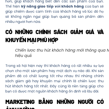
hơn, giúp khách hàng biết đến các sản phẩm của bạn.
Thể hiện
kỹ năng giao tiếp với khách hàng
của bạn sẽ
giúp chiếm được cảm tình của khách hàng và lúc đó họ
sẽ không ngần ngại giúp bạn quảng bá sản phẩm đến
nhiều người hơn nữa.
CÓ NHỮNG CHÍNH SÁCH GIẢM GIÁ VÀ
KHUYẾN MẠI PHÙ HỢP
Chiến lược thu hút khách hàng mới thông qua 
hiệu quả
Trong xã hội hiện nay thì khách hàng có rất nhiều sự lựa
chọn cho một sản phẩm hay một dịch vụ nào đó. Khi sản
phẩm đã có chất lượng tốt như nhau thì những chính
sách giảm giá hay khuyến mại chính là
chiến lược thu
hút khách hàng
tốt nhất. Đây cũng là nền tảng giúp cho
bạn có được một nguồn khách hàng ổn định và lâu dài.
MARKETING BẰNG NHỮNG NGƯỜI CÓ