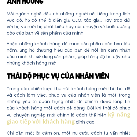
ẢNH HƯỞNG
Mỗi ngành nghề đều có những người nổi tiếng trong lĩnh
vực đó, họ có thể là diễn giả, CEO, tác giả… Hãy trao đổi
với họ và mời họ phát biểu hay nói chuyện về buổi quảng
cáo của bạn về sản phẩm của mình.
Hoặc những khách hàng đã mua sản phẩm của bạn lâu
năm, ủng hộ thương hiệu của bạn để nói lên cảm nhận
của mình khi sử dụng sản phẩm, giúp tăng độ tin cậy cho
những khách hàng mới.
THÁI ĐỘ PHỤC VỤ CỦA NHÂN VIÊN
Trong
các chiến lược thu hút khách hàng mới
thì thái độ
và cách làm việc, phục vụ của nhân viên là một trong
những yếu tố quan trọng nhất để chiếm được lòng tin
của khách hàng một cách dễ dàng. Đôi khi thái độ phục
kỹ năng
vụ chuyên nghiệp mới chính là cách thể hiện
giao tiếp với khách hàng
đỉnh cao.
Chỉ cần một lời cảm ơn, một nụ cười, cách tư vấn nhiệt