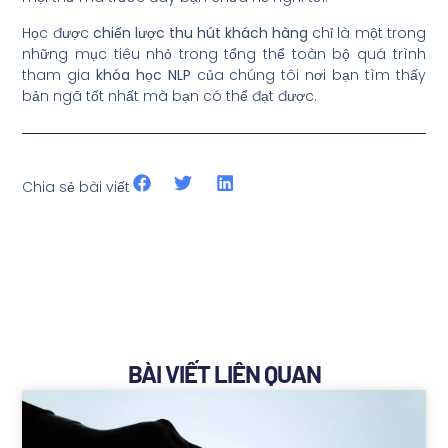
Học được
chiến lược thu hút khách hàng
chỉ là một trong
những mục tiêu nhỏ trong tổng thể toàn bộ quá trình
tham gia
khóa học NLP
của chúng tôi nơi bạn tìm thấy
bản ngã tốt nhất mà bạn có thể đạt được.
Chia sẻ bài viết
BÀI VIẾT LIÊN QUAN