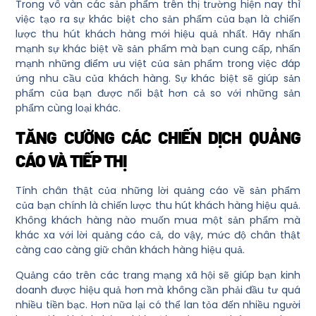
Trong vô vàn các sản phẩm trên thị trường hiện nay thì
việc tạo ra sự khác biệt cho sản phẩm của bạn là
chiến
lược thu hút khách hàng mới
hiệu quả nhất. Hãy nhấn
mạnh sự khác biệt về sản phẩm mà bạn cung cấp, nhấn
mạnh những điểm ưu việt của sản phẩm trong việc đáp
ứng nhu cầu của khách hàng. Sự khác biệt sẽ giúp sản
phẩm của bạn được nổi bật hơn cả so với những sản
phẩm cùng loại khác.
TĂNG CƯỜNG CÁC CHIẾN DỊCH QUẢNG
CÁO VÀ TIẾP THỊ
Tính chân thật của những lời quảng cáo về sản phẩm
của bạn chính là
chiến lược thu hút khách hàng
hiệu quả.
Không khách hàng nào muốn mua một sản phẩm mà
khác xa với lời quảng cáo cả, do vậy, mức độ chân thật
càng cao càng giữ chân khách hàng hiệu quả.
Quảng cáo trên các trang mạng xã hội sẽ giúp bạn kinh
doanh được hiệu quả hơn mà không cần phải đầu tư quá
nhiều tiền bạc. Hơn nữa lại có thể lan tỏa đến nhiều người