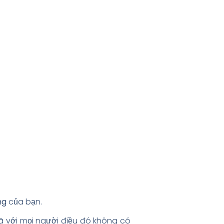
ng
của bạn.
ã với mọi người điều đó không có