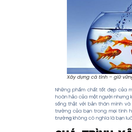
Xây dựng cá tính – giữ vữn
Những phẩm chất tốt đẹp của mộ
hoàn hảo của một người nhưng k
sống thật với bản thân mình v
trường của bạn trong mọi tình 
trường
không có nghĩa là bạn lu