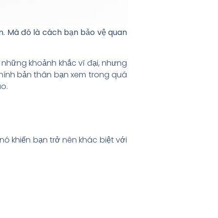
ăn. Mà đó là cách bạn bảo vệ quan
 ở những khoảnh khắc vĩ đại, nhưng
 chính bản thân bạn xem trong quá
o.
ó khiến bạn trở nên khác biệt với