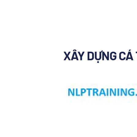
XÂY DỰNG CÁ 