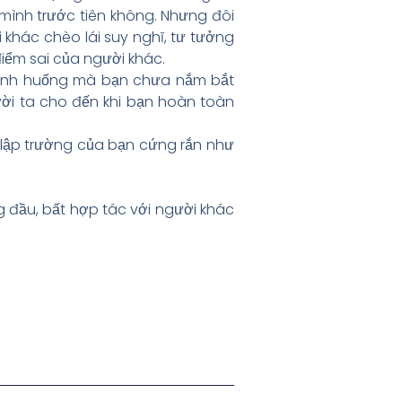
mình trước tiên không. Nhưng đôi
khác chèo lái suy nghĩ, tư tưởng
điểm sai của người khác.
ình huống mà bạn chưa nắm bắt
ười ta cho đến khi bạn hoàn toàn
 lập trường của bạn cứng rắn như
g đầu, bất hợp tác với người khác