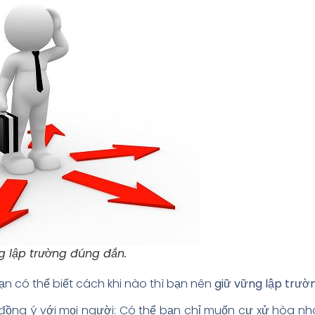
g lập trường đúng đắn.
ạn có thể biết cách khi nào thì bạn nên
giữ vững lập trườ
đồng ý với mọi người: Có thể bạn chỉ muốn cư xử hòa nh