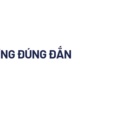
ƯỜNG ĐÚNG ĐẮN