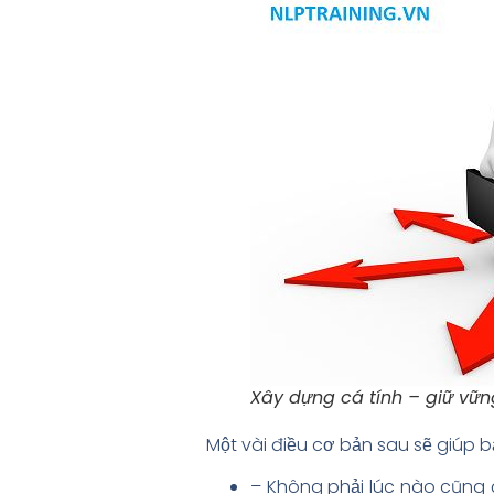
Xây dựng cá tính – giữ vữn
Một vài điều cơ bản sau sẽ giúp b
– Không phải lúc nào cũng 