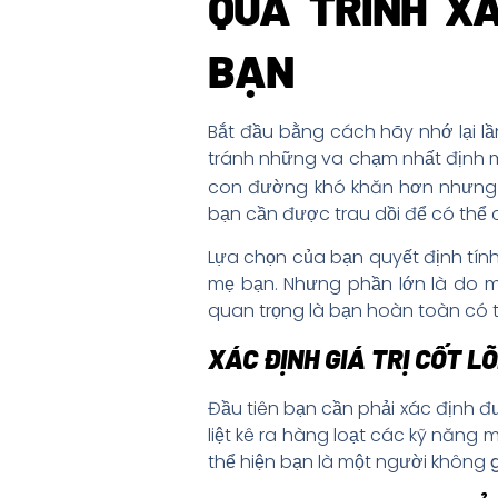
QUÁ TRÌNH X
BẠN
Bắt đầu bằng cách hãy nhớ lại l
tránh những va chạm nhất định mặ
con đường khó khăn hơn nhưng l
bạn cần được trau dồi để có thể 
Lựa chọn của bạn quyết định tín
mẹ bạn. Nhưng phần lớn là do m
quan trọng là bạn hoàn toàn có 
XÁC ĐỊNH GIÁ TRỊ CỐT L
Đầu tiên bạn cần phải xác định đ
liệt kê ra hàng loạt các kỹ năng
thể hiện bạn là một người không