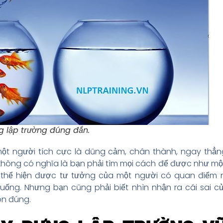
g lập trường đúng đắn.
t người tích cực là dũng cảm, chân thành, ngay thẳng
hông có nghĩa là bạn phải tìm mọi cách để được như mộ
à thể hiện được tư tưởng của một người có quan điểm 
huống. Nhưng bạn cũng phải biết nhìn nhận ra cái sai 
ôn đúng.