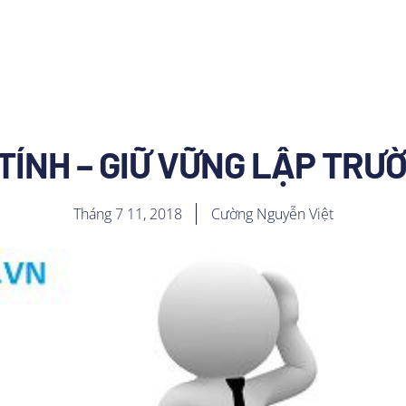
TÍNH – GIỮ VỮNG LẬP TR
Tháng 7 11, 2018
Cường Nguyễn Việt