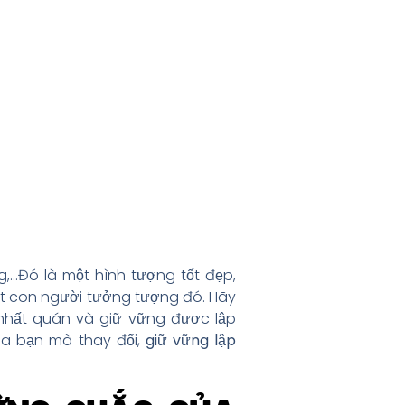
,…Đó là một hình tượng tốt đẹp,
t con người tưởng tượng đó. Hãy
nhất quán và giữ vững được lập
của bạn mà thay đổi,
giữ vững lập