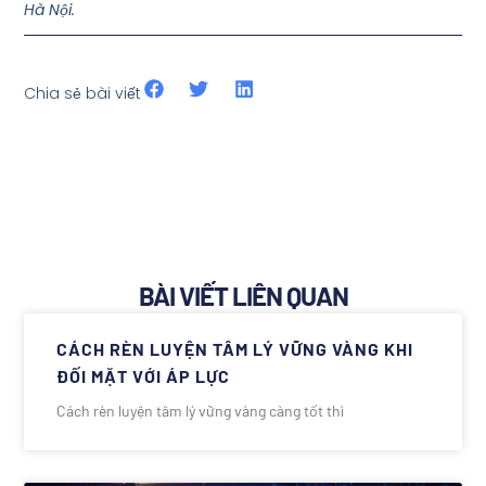
Hà Nội.
Chia sẻ bài viết
BÀI VIẾT LIÊN QUAN
CÁCH RÈN LUYỆN TÂM LÝ VỮNG VÀNG KHI
ĐỐI MẶT VỚI ÁP LỰC
Cách rèn luyện tâm lý vững vàng càng tốt thì