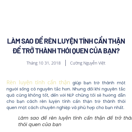
LÀM SAO ĐỂ RÈN LUYỆN TÍNH CẨN THẬN
ĐỂ TRỞ THÀNH THÓI QUEN CỦA BẠN?
Tháng 10 31, 2018
Cường Nguyễn Việt
Rèn luyện tính cẩn thận
giúp bạn trở thành một
người sống có nguyên tắc hơn. Nhưng đôi khi nguyên tắc
quá cũng không tốt, đến với NLP chúng tôi sẽ hướng dẫn
cho bạn cách rèn luyện tính cẩn thận trở thành thói
quen một cách chuyên nghiệp và phù hợp cho bạn nhất.
Làm sao để rèn luyện tính cẩn thận để trở th
thói quen của bạn