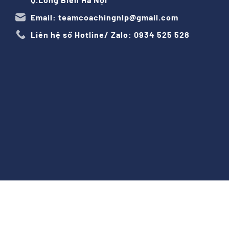
Email: teamcoachingnlp@gmail.com
Liên hệ số Hotline/ Zalo: 0934 525 528