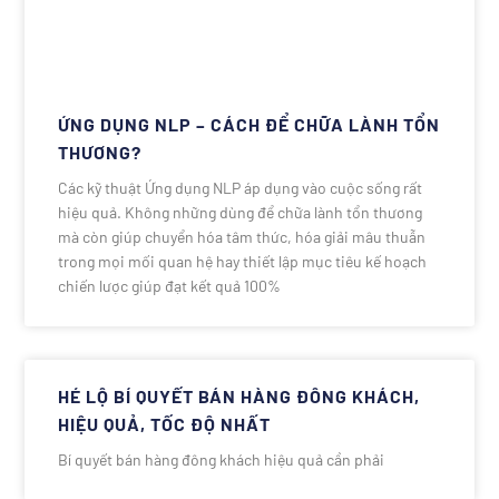
ỨNG DỤNG NLP – CÁCH ĐỂ CHỮA LÀNH TỔN
THƯƠNG?
Các kỹ thuật Ứng dụng NLP áp dụng vào cuộc sống rất
hiệu quả. Không những dùng để chữa lành tổn thương
mà còn giúp chuyển hóa tâm thức, hóa giải mâu thuẫn
trong mọi mối quan hệ hay thiết lập mục tiêu kế hoạch
chiến lược giúp đạt kết quả 100%
HÉ LỘ BÍ QUYẾT BÁN HÀNG ĐÔNG KHÁCH,
HIỆU QUẢ, TỐC ĐỘ NHẤT
Bí quyết bán hàng đông khách hiệu quả cần phải