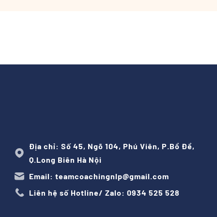
Địa chỉ: Số 45, Ngõ 104, Phú Viên, P.Bồ Đề,
Q.Long Biên Hà Nội
Email: teamcoachingnlp@gmail.com
Liên hệ số Hotline/ Zalo: 0934 525 528