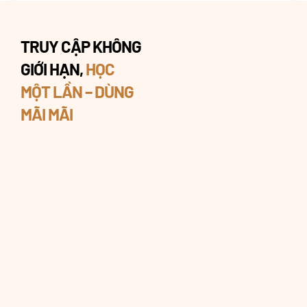
TRUY CẬP KHÔNG
GIỚI HẠN,
HỌC
MỘT LẦN – DÙNG
MÃI MÃI