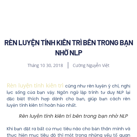
RÈN LUYỆN TÍNH KIÊN TRÌ BÊN TRONG BẠN
NHỜ NLP
Tháng 10 30, 2018
Cường Nguyễn Việt
Rèn luyện tính kiên trì
cũng như rèn luyện ý chí, nghị
lực sống của bạn vậy. Ngôn ngữ lập trình tư duy NLP lại
đặc biệt thích hợp dành cho bạn, giúp bạn cách rèn
luyện tính kiên trì hoàn hảo nhất.
Rèn luyện tính kiên trì bên trong bạn nhờ NLP
Khi bạn đặt ra bất cứ mục tiêu nào cho bản thân mình và
thực hiện mục tiêu đó thì một trong những yếu tố quan