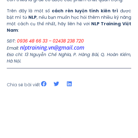
Trên đây là một số
cách rèn luyện tính kiên trì
được
bật mí từ
NLP
, nếu bạn muốn học hỏi thêm nhiều kỹ năng
một cách cụ thể nhất, hãy liên hệ với
NLP Training Việt
Nam
:
SĐT:
0936 48 66 33 – 02438 238 720
nlptraining.vn@gmail.com
Email:
Địa chỉ: 13 Nguyễn Chế Nghĩa, P. Hàng Bài, Q. Hoàn Kiếm,
Hà Nội.
Chia sẻ bài viết