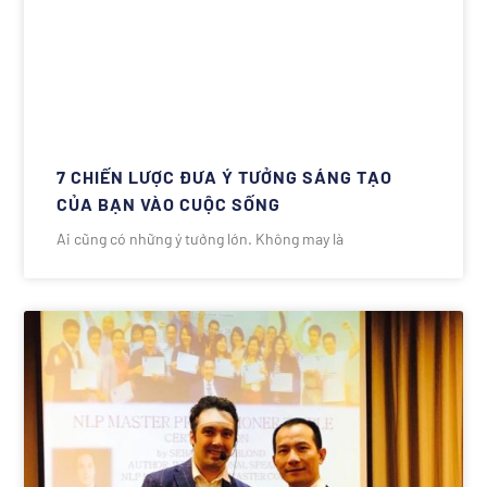
7 CHIẾN LƯỢC ĐƯA Ý TƯỞNG SÁNG TẠO
CỦA BẠN VÀO CUỘC SỐNG
Ai cũng có những ý tưởng lớn. Không may là