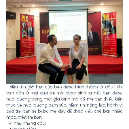
Niềm tin giới hạn của bạn được hình thành từ đâu? Khi
bạn còn là một đứa trẻ mới được sinh ra, nếu bạn được
nuôi dưỡng trong một gia đình mà bố, mẹ bạn thiếu kiến
thức về nuôi dưỡng cảm xúc, niềm tin, năng lực, hành vi
của trẻ, bạn sẽ bị bố mẹ dạy dỗ theo kiểu chê bai, nhiếc
móc, miệt thị bạn.
Ví như những câu: