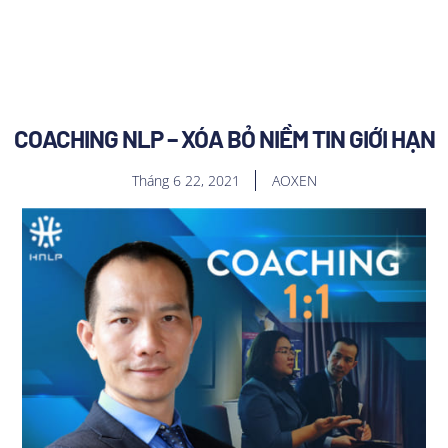
COACHING NLP – XÓA BỎ NIỀM TIN GIỚI HẠN
Tháng 6 22, 2021
AOXEN