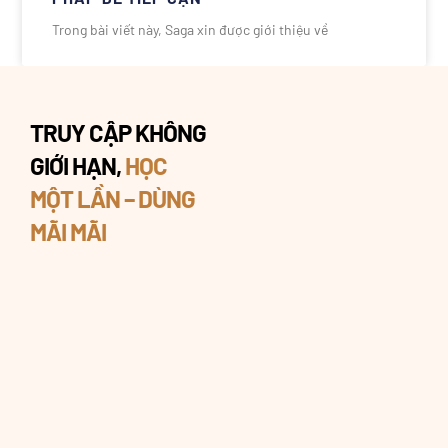
Trong bài viết này, Saga xin được giới thiệu về
TRUY CẬP KHÔNG
GIỚI HẠN,
HỌC
MỘT LẦN – DÙNG
MÃI MÃI