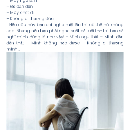
– Mày ngu lắm
– Đồ đần độn
– Mày chết đi
– Không ai thương đâu…
Nếu câu này bạn chỉ nghe một lần thì có thể nó không
sao. Nhưng nếu bạn phải nghe suốt cả tuổi thơ thì bạn sẽ
nghĩ mình đúng là như vậy! – Mình ngu thật – Mình đần
độn thật – Mình không học được – Không ai thương
mình…