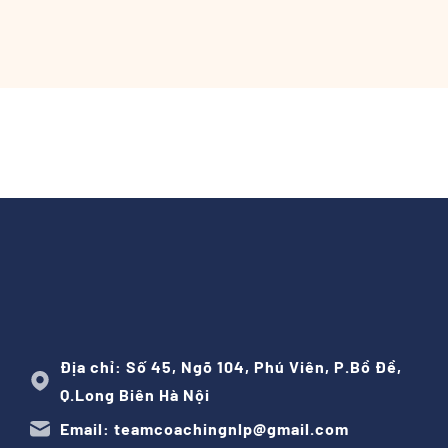
Địa chỉ: Số 45, Ngõ 104, Phú Viên, P.Bồ Đề,
Q.Long Biên Hà Nội
Email: teamcoachingnlp@gmail.com